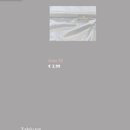
Grau 55
€ 2,99
Zahlung