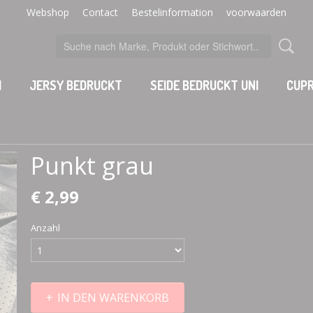
Webshop
Contact
Bestelinformation
voorwaarden
I
JERSY BEDRUCKT
SEIDE BEDRUCKT UNI
CUPR
Punkt grau
€ 2,99
Anzahl
IN DEN WARENKORB