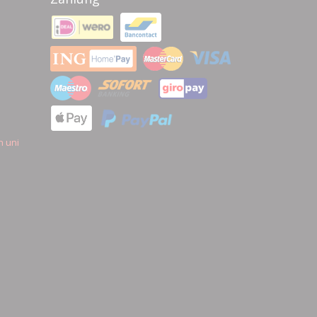
n uni