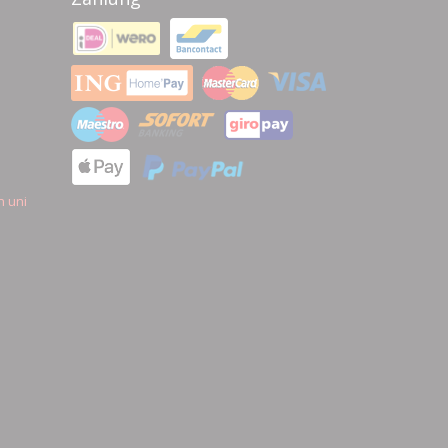
n uni