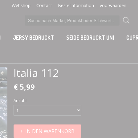
Webshop
Contact
Bestelinformation
voorwaarden
I
JERSY BEDRUCKT
SEIDE BEDRUCKT UNI
CUPR
Italia 112
€ 5,99
Anzahl
IN DEN WARENKORB