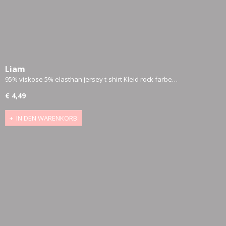
Liam
95% viskose 5% elasthan jersey t-shirt Kleid rock farbe…
€ 4,49
IN DEN WARENKORB