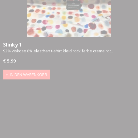
Slinky 1
92% viskose 8% elasthan t-shirt kleid rock farbe creme rot…
€ 5,99
IN DEN WARENKORB