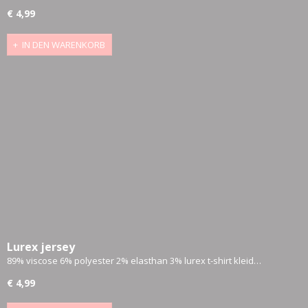
€ 4,99
IN DEN WARENKORB
Lurex jersey
89% viscose 6% polyester 2% elasthan 3% lurex t-shirt kleid…
€ 4,99