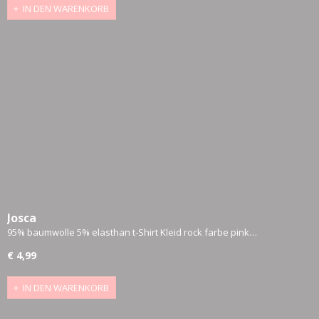
IN DEN WARENKORB
Josca
95% baumwolle 5% elasthan t-Shirt Kleid rock farbe pink…
€ 4,99
IN DEN WARENKORB