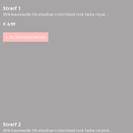
Streif 1
95% baumwolle 5% elasthan t-shirt kleid rock farbe royal…
€ 4,99
IN DEN WARENKORB
Streif 2
95% baumwolle 5% elasthan t-shirt kleid rock farbe rot pink…