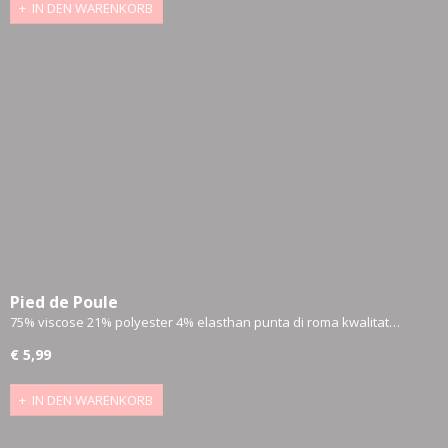
IN DEN WARENKORB
Pied de Poule
75% viscose 21% polyester 4% elasthan punta di roma kwalitat…
€ 5,99
IN DEN WARENKORB