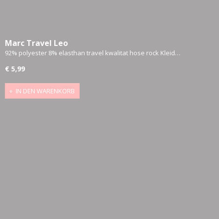
Marc Travel Leo
92% polyester 8% elasthan travel kwalitat hose rock Kleid…
€ 5,99
IN DEN WARENKORB