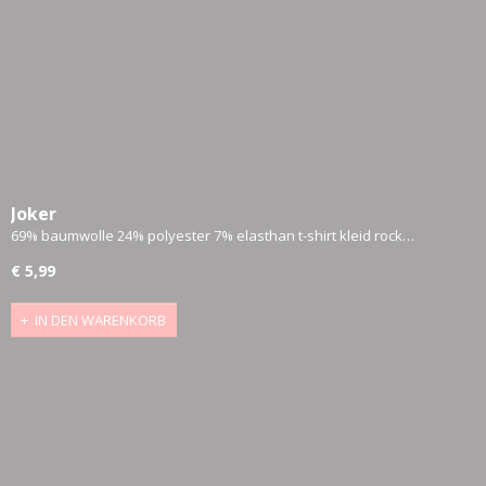
Joker
69% baumwolle 24% polyester 7% elasthan t-shirt kleid rock…
€ 5,99
IN DEN WARENKORB