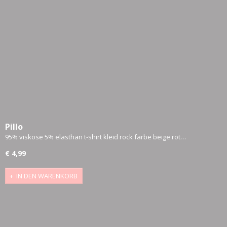
Pillo
95% viskose 5% elasthan t-shirt kleid rock farbe beige rot…
€ 4,99
IN DEN WARENKORB