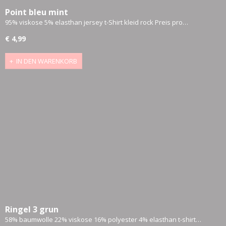
Point bleu mint
95% viskose 5% elasthan jersey t-Shirt kleid rock Preis pro…
€ 4,99
IN DEN WARENKORB
Ringel 3 grun
58% baumwolle 22% viskose 16% polyester 4% elasthan t-shirt…