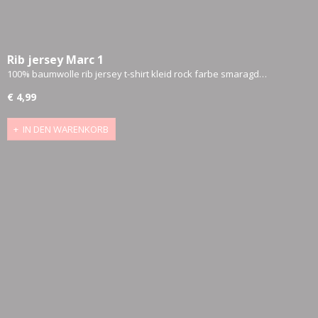
Rib jersey Marc 1
100% baumwolle rib jersey t-shirt kleid rock farbe smaragd…
€ 4,99
IN DEN WARENKORB