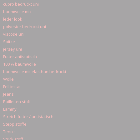
cupro bedruckt uni
baumwolle mix
leder look
polyester bedruckt uni
viscose uni
Spitze
jersey uni
Futter antistatisch
100 % baumwolle
baumwolle mit elasthan bedruckt
Wolle
Fell imitat
Jeans
Pailletten stoff
Lammy
Stretch futter / antistatisch
Stepp stoffe
Tencel
Strick stoff