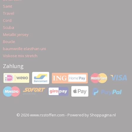
Samt
Travel
Cord
Scuba
Metallic jersey
Boucle
baumwolle elasthan uni
Viskose mix stretch
Zahlung
© 2026 www.rsstoffen.com - Powered by Shoppagina.nl