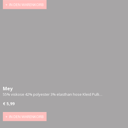
IN DEN WARENKORB
Mey
55% viskose 42% polyester 3% elasthan hose Kleid Pulli…
€ 5,99
IN DEN WARENKORB