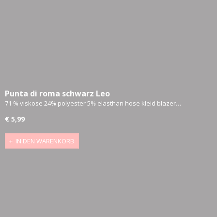
Punta di roma schwarz Leo
71 % viskose 24% polyester 5% elasthan hose kleid blazer…
€ 5,99
IN DEN WARENKORB