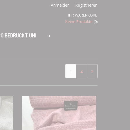
Anmelden
Registrieren
IHR WARENKORB
Keine Produkte
(0)
O BEDRUCKT UNI
+
1
2
»