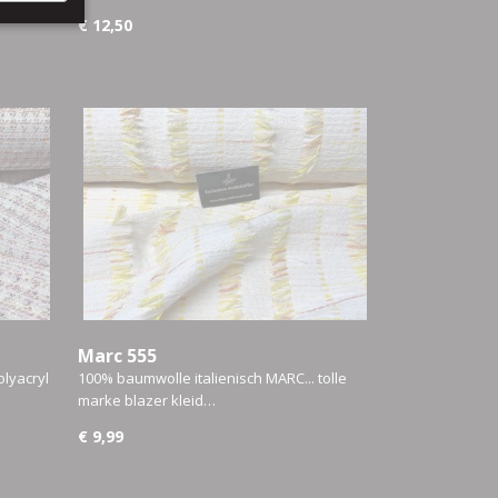
€ 12,50
Marc 555
lyacryl
100% baumwolle italienisch MARC... tolle
marke blazer kleid…
€ 9,99