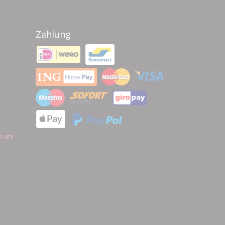
Zahlung
n uni