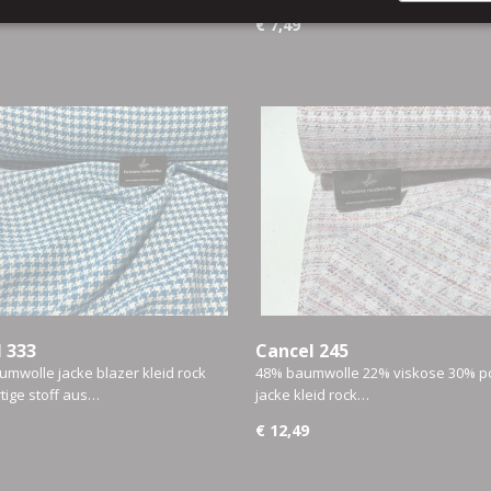
€ 7,49
 333
Cancel 245
mwolle jacke blazer kleid rock
48% baumwolle 22% viskose 30% po
ige stoff aus…
jacke kleid rock…
€ 12,49