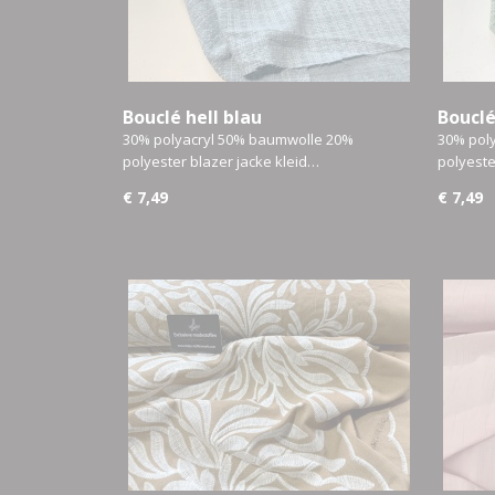
Bouclé hell blau
Bouclé
30% polyacryl 50% baumwolle 20%
30% pol
polyester blazer jacke kleid…
polyeste
€ 7,49
€ 7,49