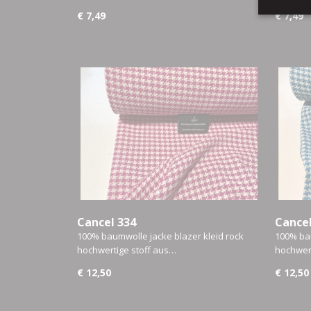
€ 7,49
€ 7,49
Cancel 334
Cancel
100% baumwolle jacke blazer kleid rock
100% bau
hochwertige stoff aus…
hochwert
€ 12,50
€ 12,50