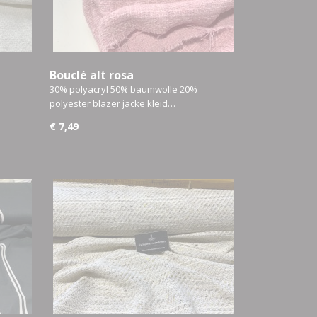
Bouclé alt rosa
30% polyacryl 50% baumwolle 20%
polyester blazer jacke kleid…
€ 7,49