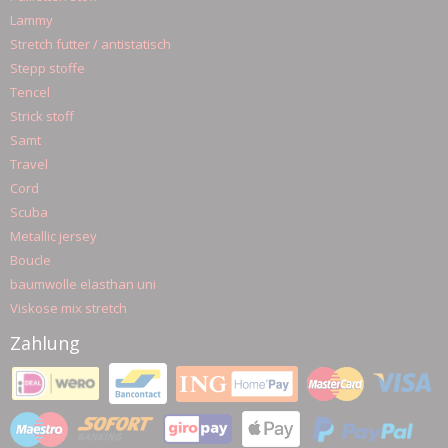
Lammy
Stretch futter / antistatisch
Stepp stoffe
Tencel
Strick stoff
Samt
Travel
Cord
Scuba
Metallic jersey
Boucle
baumwolle elasthan uni
Viskose mix stretch
Zahlung