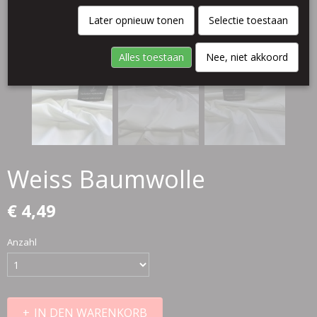
Later opnieuw tonen
Selectie toestaan
Alles toestaan
Nee, niet akkoord
Weiss Baumwolle
€ 4,49
Anzahl
IN DEN WARENKORB