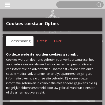
Cookies toestaan Opties
Anmelden
Registrieren
IHR WARENKORB
Toestemming
Details
Over
Keine Produkte
(0)
Startseite
>
100 % baumwolle
>
Weiss Baumwolle
Op deze website worden cookies gebruikt
Cookies worden door ons gebruikt voor verkeersanalyse, het
aanbieden van sociale media-functies en het personaliseren
van informatie en advertenties. Daarnaast verlenen we onze
sociale media-, advertentie- en analysepartners toegang tot
informatie over hoe u onze site gebruikt. Zij kunnen deze
informatie gebruiken in combinatie met andere gegevens die zij
mogelijk hebben verzameld door uw gebruik van hun diensten
of die u hen hebt verstrekt.