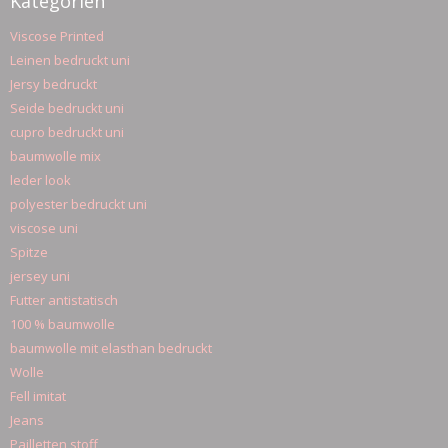
Kategorien
Viscose Printed
Leinen bedruckt uni
Jersy bedruckt
Seide bedruckt uni
cupro bedruckt uni
baumwolle mix
leder look
polyester bedruckt uni
viscose uni
Spitze
jersey uni
Futter antistatisch
100 % baumwolle
baumwolle mit elasthan bedruckt
Wolle
Fell imitat
Jeans
Pailletten stoff