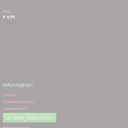
Plins
€ 4,99
Information
Contact
Bestelinformation
voorwaarden
IZI_SHOP_HERROEPING