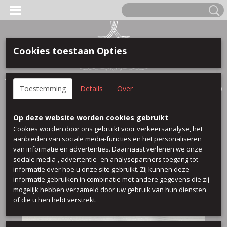
Cookies toestaan Opties
Anmelden
Registrieren
IHR WARENKORB
Toestemming
Details
Over
Keine Produkte
(0)
Startseite
>
100 % baumwolle
>
Bomlu
Op deze website worden cookies gebruikt
Cookies worden door ons gebruikt voor verkeersanalyse, het
aanbieden van sociale media-functies en het personaliseren
van informatie en advertenties. Daarnaast verlenen we onze
sociale media-, advertentie- en analysepartners toegang tot
informatie over hoe u onze site gebruikt. Zij kunnen deze
informatie gebruiken in combinatie met andere gegevens die zij
mogelijk hebben verzameld door uw gebruik van hun diensten
of die u hen hebt verstrekt.