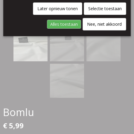
Later opnieuw tonen
Selectie toestaan
Alles toestaan
Nee, niet akkoord
Bomlu
€ 5,99