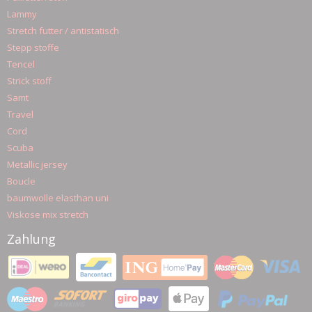
Lammy
Stretch futter / antistatisch
Stepp stoffe
Tencel
Strick stoff
Samt
Travel
Cord
Scuba
Metallic jersey
Boucle
baumwolle elasthan uni
Viskose mix stretch
Zahlung