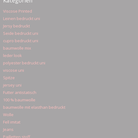
Kategorien
Viscose Printed
Leinen bedruckt uni
Jersy bedruckt
Seide bedruckt uni
cupro bedruckt uni
baumwolle mix
leder look
polyester bedruckt uni
viscose uni
Spitze
jersey uni
Futter antistatisch
100 % baumwolle
baumwolle mit elasthan bedruckt
Wolle
Fell imitat
Jeans
Pailletten stoff