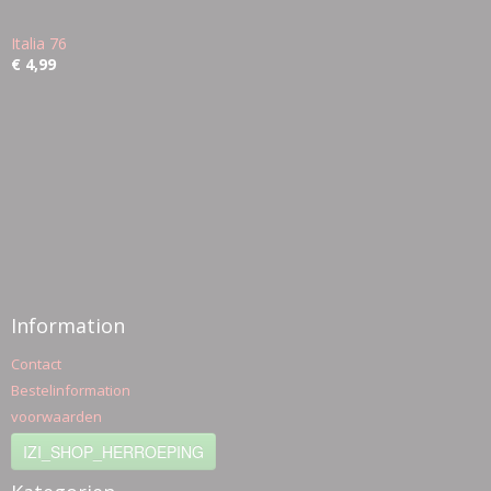
Italia 76
€ 4,99
Information
Contact
Bestelinformation
voorwaarden
IZI_SHOP_HERROEPING