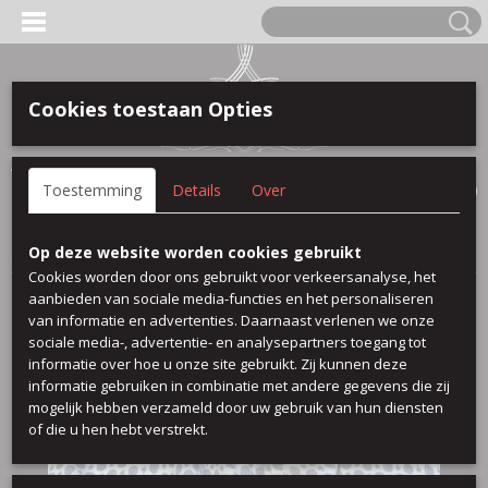
Cookies toestaan Opties
Anmelden
Registrieren
IHR WARENKORB
Toestemming
Details
Over
Keine Produkte
(0)
Startseite
>
100 % baumwolle
>
Italia print
Op deze website worden cookies gebruikt
Cookies worden door ons gebruikt voor verkeersanalyse, het
aanbieden van sociale media-functies en het personaliseren
van informatie en advertenties. Daarnaast verlenen we onze
sociale media-, advertentie- en analysepartners toegang tot
informatie over hoe u onze site gebruikt. Zij kunnen deze
informatie gebruiken in combinatie met andere gegevens die zij
mogelijk hebben verzameld door uw gebruik van hun diensten
of die u hen hebt verstrekt.