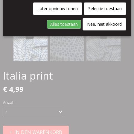
Later opnieuw tonen
Selectie toestaan
Alles toestaan
Nee, niet akkoord
Italia print
€ 4,99
Anzahl
IN DEN WARENKORB