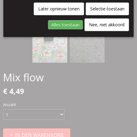
Later opnieuw tonen
Selectie toestaan
Alles toestaan
Nee, niet akkoord
Mix flow
€ 4,49
Anzahl
IN DEN WARENKORB