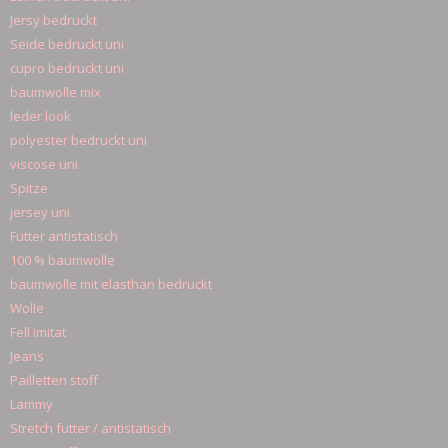
Jersy bedruckt
Seide bedruckt uni
cupro bedruckt uni
baumwolle mix
leder look
polyester bedruckt uni
viscose uni
Spitze
jersey uni
Futter antistatisch
100 % baumwolle
baumwolle mit elasthan bedruckt
Wolle
Fell imitat
Jeans
Pailletten stoff
Lammy
Stretch futter / antistatisch