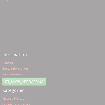
Information
Contact
Bestelinformation
voorwaarden
IZI_SHOP_HERROEPING
Kategorien
Viscose Printed
Leinen bedruckt uni