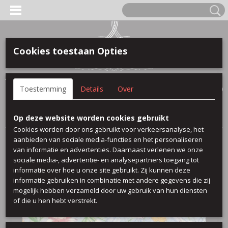
Cookies toestaan Opties
Anmelden
Registrieren
IHR WARENKORB
Toestemming
Details
Over
Keine Produkte
(0)
Startseite
>
100 % baumwolle
>
Mix flow
Op deze website worden cookies gebruikt
Cookies worden door ons gebruikt voor verkeersanalyse, het
aanbieden van sociale media-functies en het personaliseren
van informatie en advertenties. Daarnaast verlenen we onze
sociale media-, advertentie- en analysepartners toegang tot
informatie over hoe u onze site gebruikt. Zij kunnen deze
informatie gebruiken in combinatie met andere gegevens die zij
mogelijk hebben verzameld door uw gebruik van hun diensten
of die u hen hebt verstrekt.