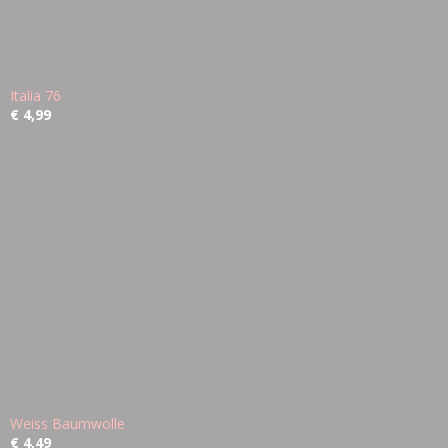
Italia 76
€ 4,99
Weiss Baumwolle
€ 4,49