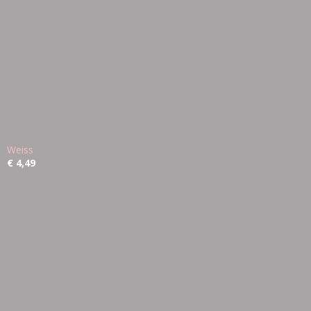
Weiss
€ 4,49