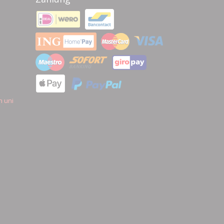
n uni