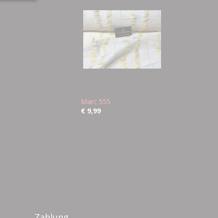
Marc 555
€ 9,99
Zahlung