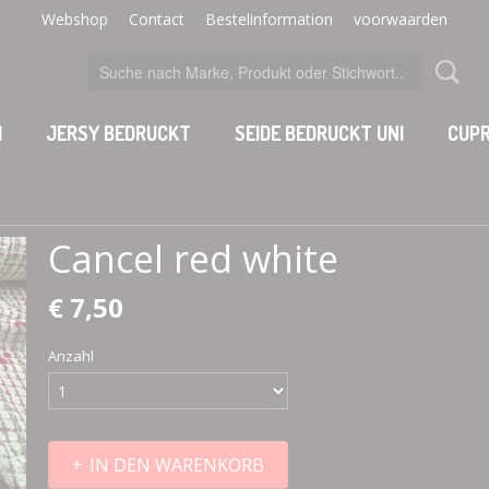
Webshop
Contact
Bestelinformation
voorwaarden
I
JERSY BEDRUCKT
SEIDE BEDRUCKT UNI
CUPR
Cancel red white
€ 7,50
Anzahl
IN DEN WARENKORB