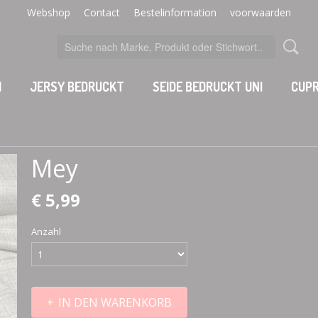
Webshop
Contact
Bestelinformation
voorwaarden
I
JERSY BEDRUCKT
SEIDE BEDRUCKT UNI
CUPR
Mey
€ 5,99
Anzahl
IN DEN WARENKORB