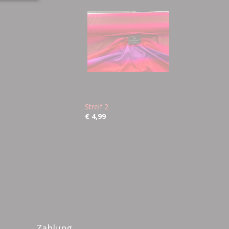
Streif 2
€ 4,99
Zahlung