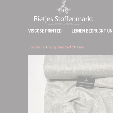
VISCOSE PRINTED
LEINEN BEDRUCKT UN
Startseite
>
Jersy bedruckt
>
Mey