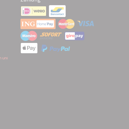
n uni