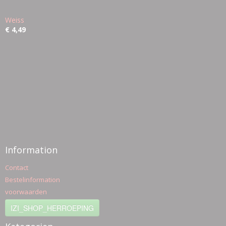
Weiss
€ 4,49
Information
Contact
Bestelinformation
voorwaarden
IZI_SHOP_HERROEPING