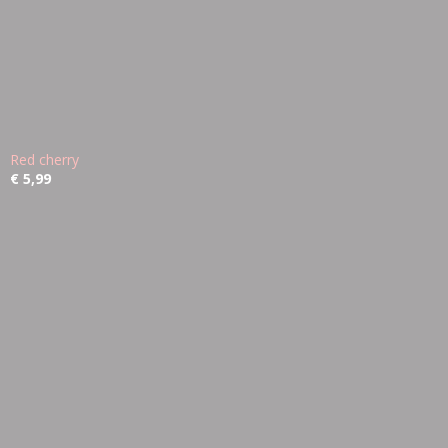
Red cherry
€ 5,99