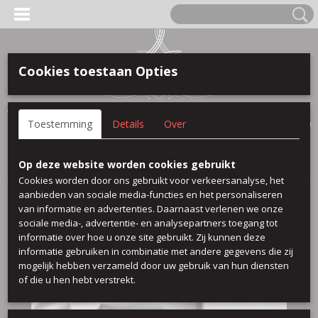
Cookies toestaan Opties
Anmelden
Registrieren
IHR WARENKORB
Toestemming
Details
Over
Keine Produkte
(0)
Startseite
>
leder look
>
Kunstleder Kiesel
Op deze website worden cookies gebruikt
Cookies worden door ons gebruikt voor verkeersanalyse, het
aanbieden van sociale media-functies en het personaliseren
van informatie en advertenties. Daarnaast verlenen we onze
sociale media-, advertentie- en analysepartners toegang tot
informatie over hoe u onze site gebruikt. Zij kunnen deze
informatie gebruiken in combinatie met andere gegevens die zij
mogelijk hebben verzameld door uw gebruik van hun diensten
of die u hen hebt verstrekt.