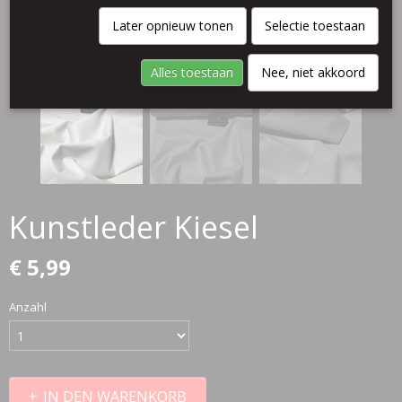
Later opnieuw tonen
Selectie toestaan
Alles toestaan
Nee, niet akkoord
Kunstleder Kiesel
€ 5,99
Anzahl
IN DEN WARENKORB