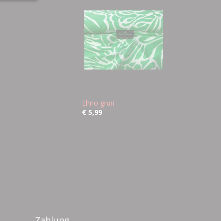
Elmo grun
€ 5,99
Zahlung