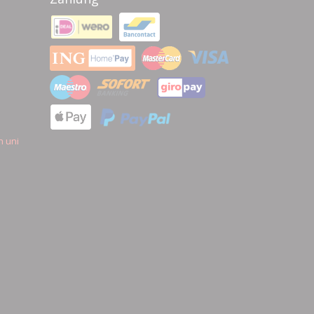
n uni