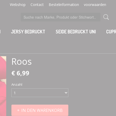
Webshop
Contact
Bestelinformation
voorwaarden
I
JERSY BEDRUCKT
SEIDE BEDRUCKT UNI
CUPR
Roos
€ 6,99
Anzahl
IN DEN WARENKORB