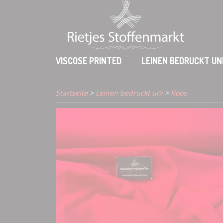
VISCOSE PRINTED
LEINEN BEDRUCKT UN
Startseite
>
Leinen bedruckt uni
>
Roos