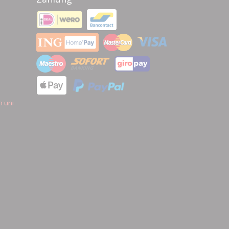
n uni