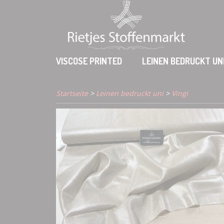
VISCOSE PRINTED
LEINEN BEDRUCKT UN
Startseite
>
Leinen bedruckt uni
>
Vingi