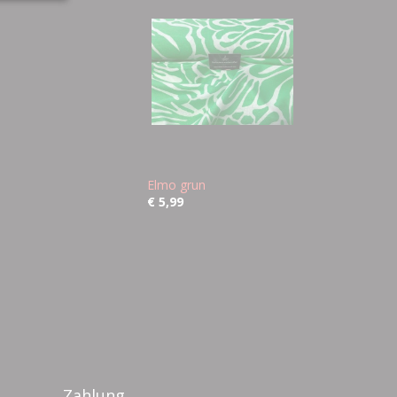
Elmo grun
€ 5,99
Zahlung