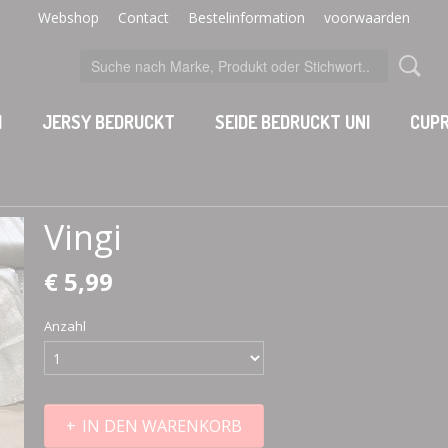
Webshop
Contact
Bestelinformation
voorwaarden
I
JERSY BEDRUCKT
SEIDE BEDRUCKT UNI
CUPR
Vingi
€ 5,99
Anzahl
IN DEN WARENKORB