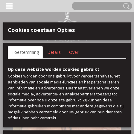
Cookies toestaan Opties
Anmelden
Registrieren
IHR WARENKORB
Toestemming
Details
Over
Keine Produkte
(0)
Startseite
>
Leinen bedruckt uni
>
Flox Rian
Op deze website worden cookies gebruikt
Cookies worden door ons gebruikt voor verkeersanalyse, het
aanbieden van sociale media-functies en het personaliseren
van informatie en advertenties. Daarnaast verlenen we onze
sociale media-, advertentie- en analysepartners toegang tot
informatie over hoe u onze site gebruikt. Zij kunnen deze
informatie gebruiken in combinatie met andere gegevens die zij
mogelijk hebben verzameld door uw gebruik van hun diensten
of die u hen hebt verstrekt.