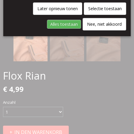
Later opnieuw tonen
Selectie toestaan
Alles toestaan
Nee, niet akkoord
Flox Rian
€ 4,99
Anzahl
IN DEN WARENKORB