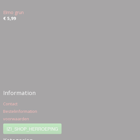
Elmo grun
€ 5,99
Information
Contact
Bestelinformation
voorwaarden
IZI_SHOP_HERROEPING