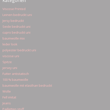
Kategorien
Viscose Printed
Leinen bedruckt uni
Jersy bedruckt
Seide bedruckt uni
cupro bedruckt uni
baumwolle mix
leder look
polyester bedruckt uni
viscose uni
Spitze
jersey uni
Futter antistatisch
100 % baumwolle
baumwolle mit elasthan bedruckt
Wolle
Fell imitat
Jeans
Pailletten stoff