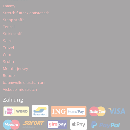
Lammy
Stretch futter / antistatisch
Stepp stoffe
Tencel
Strick stoff
Samt
Travel
Cord
Scuba
Metallic jersey
Boucle
baumwolle elasthan uni
Viskose mix stretch
Zahlung