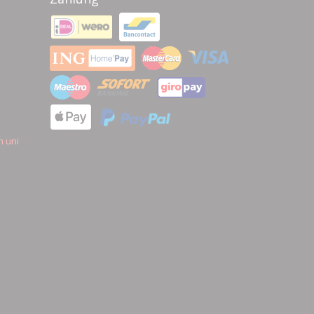
n uni