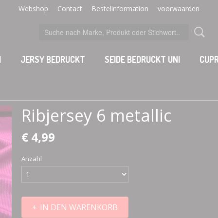
Webshop
Contact
Bestelinformation
voorwaarden
I
JERSY BEDRUCKT
SEIDE BEDRUCKT UNI
CUPR
Ribjersey 6 metallic
€ 4,99
Anzahl
IN DEN WARENKORB