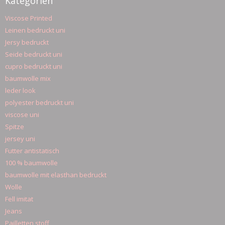
Kategorien
Viscose Printed
Leinen bedruckt uni
Jersy bedruckt
Seide bedruckt uni
cupro bedruckt uni
baumwolle mix
leder look
polyester bedruckt uni
viscose uni
Spitze
jersey uni
Futter antistatisch
100 % baumwolle
baumwolle mit elasthan bedruckt
Wolle
Fell imitat
Jeans
Pailletten stoff