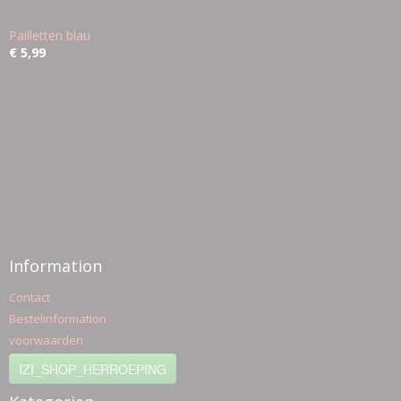
Pailletten blau
€ 5,99
Information
Contact
Bestelinformation
voorwaarden
IZI_SHOP_HERROEPING