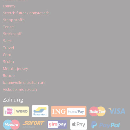
Lammy
Stretch futter / antistatisch
Stepp stoffe
Tencel
Strick stoff
Samt
Travel
Cord
Scuba
Metallic jersey
Boucle
baumwolle elasthan uni
Viskose mix stretch
Zahlung