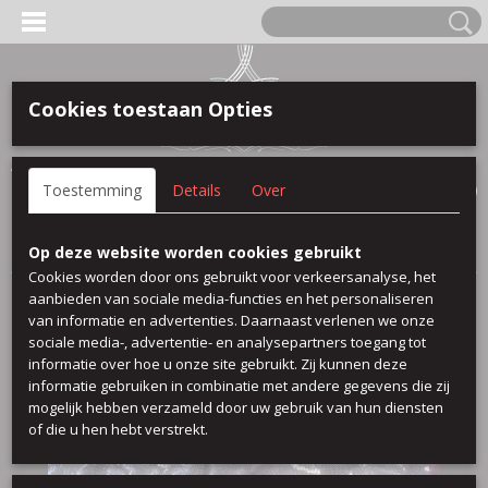
Cookies toestaan Opties
Anmelden
Registrieren
IHR WARENKORB
Toestemming
Details
Over
Keine Produkte
(0)
Startseite
>
Pailletten stoff
>
Pailletten Bordeaux lila
Op deze website worden cookies gebruikt
Cookies worden door ons gebruikt voor verkeersanalyse, het
aanbieden van sociale media-functies en het personaliseren
van informatie en advertenties. Daarnaast verlenen we onze
sociale media-, advertentie- en analysepartners toegang tot
informatie over hoe u onze site gebruikt. Zij kunnen deze
informatie gebruiken in combinatie met andere gegevens die zij
mogelijk hebben verzameld door uw gebruik van hun diensten
of die u hen hebt verstrekt.