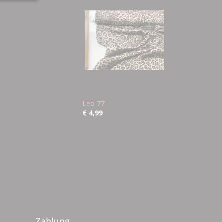
Leo 77
€ 4,99
Zahlung