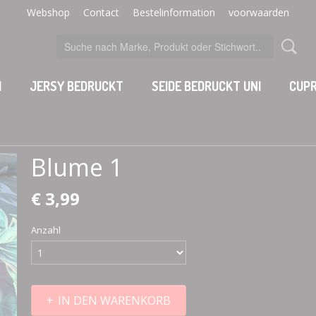
Webshop
Contact
Bestelinformation
voorwaarden
I
JERSY BEDRUCKT
SEIDE BEDRUCKT UNI
CUPR
Blume 1
€ 3,99
Anzahl
IN DEN WARENKORB