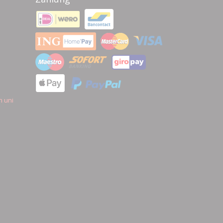
n uni