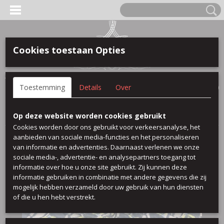
Cookies toestaan Opties
Anmelden
Registrieren
IHR WARENKORB
Toestemming
Details
Over
Keine Produkte
(0)
Startseite
>
polyester bedruckt uni
>
Quinn
Op deze website worden cookies gebruikt
Cookies worden door ons gebruikt voor verkeersanalyse, het
aanbieden van sociale media-functies en het personaliseren
van informatie en advertenties. Daarnaast verlenen we onze
sociale media-, advertentie- en analysepartners toegang tot
informatie over hoe u onze site gebruikt. Zij kunnen deze
informatie gebruiken in combinatie met andere gegevens die zij
mogelijk hebben verzameld door uw gebruik van hun diensten
of die u hen hebt verstrekt.