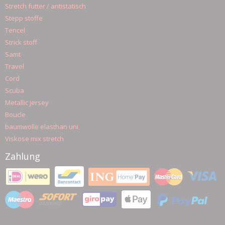
Stretch futter / antistatisch
Stepp stoffe
Tencel
Strick stoff
Samt
Travel
Cord
Scuba
Metallic jersey
Boucle
baumwolle elasthan uni
Viskose mix stretch
Zahlung