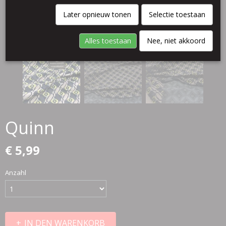
Later opnieuw tonen
Selectie toestaan
Alles toestaan
Nee, niet akkoord
Quinn
€ 5,99
Anzahl
IN DEN WARENKORB