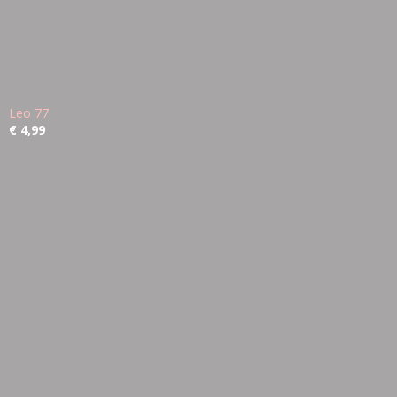
Leo 77
€ 4,99