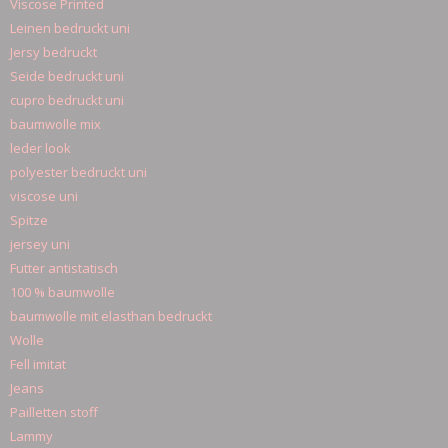
Viscose Printed
Leinen bedruckt uni
Jersy bedruckt
Seide bedruckt uni
cupro bedruckt uni
baumwolle mix
leder look
polyester bedruckt uni
viscose uni
Spitze
jersey uni
Futter antistatisch
100 % baumwolle
baumwolle mit elasthan bedruckt
Wolle
Fell imitat
Jeans
Pailletten stoff
Lammy