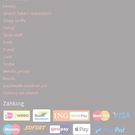
Lammy
Stretch futter / antistatisch
Stepp stoffe
Tencel
Strick stoff
Samt
Travel
Cord
Scuba
Metallic jersey
Boucle
baumwolle elasthan uni
Viskose mix stretch
Zahlung