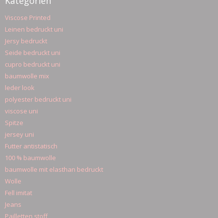
Kategorien
Viscose Printed
Leinen bedruckt uni
Jersy bedruckt
Seide bedruckt uni
cupro bedruckt uni
baumwolle mix
leder look
polyester bedruckt uni
viscose uni
Spitze
jersey uni
Futter antistatisch
100 % baumwolle
baumwolle mit elasthan bedruckt
Wolle
Fell imitat
Jeans
Pailletten stoff