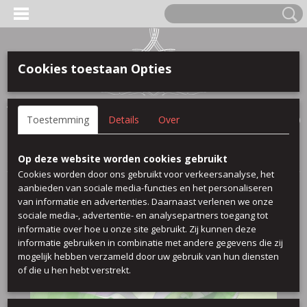
Cookies toestaan Opties
Anmelden
Registrieren
IHR WARENKORB
Toestemming
Details
Over
Keine Produkte
(0)
Startseite
>
Seide bedruckt uni
>
Barth/011
Op deze website worden cookies gebruikt
Cookies worden door ons gebruikt voor verkeersanalyse, het
aanbieden van sociale media-functies en het personaliseren
van informatie en advertenties. Daarnaast verlenen we onze
sociale media-, advertentie- en analysepartners toegang tot
informatie over hoe u onze site gebruikt. Zij kunnen deze
informatie gebruiken in combinatie met andere gegevens die zij
mogelijk hebben verzameld door uw gebruik van hun diensten
of die u hen hebt verstrekt.