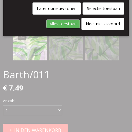
Later opnieuw tonen
Selectie toestaan
Alles toestaan
Nee, niet akkoord
Barth/011
€ 7,49
Anzahl
IN DEN WARENKORB