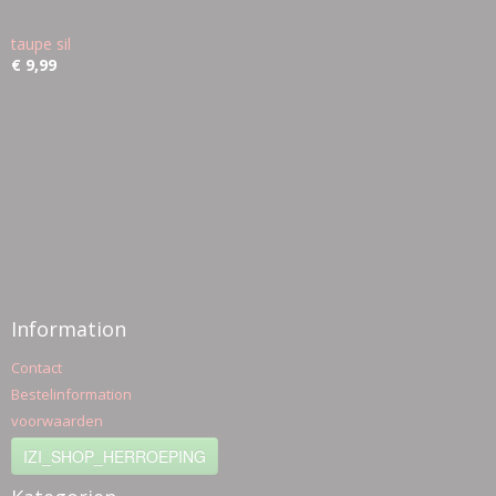
taupe sil
€ 9,99
Information
Contact
Bestelinformation
voorwaarden
IZI_SHOP_HERROEPING