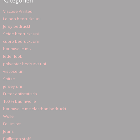
Kategorien
Viscose Printed
Leinen bedruckt uni
Jersy bedruckt
Seide bedruckt uni
cupro bedruckt uni
baumwolle mix
leder look
polyester bedruckt uni
viscose uni
Spitze
jersey uni
Futter antistatisch
100 % baumwolle
baumwolle mit elasthan bedruckt
Wolle
Fell imitat
Jeans
Pailletten stoff