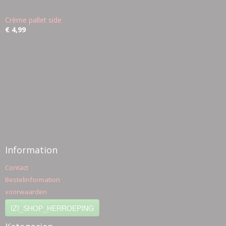
Crème pallet side
€ 4,99
Information
Contact
Bestelinformation
voorwaarden
IZI_SHOP_HERROEPING