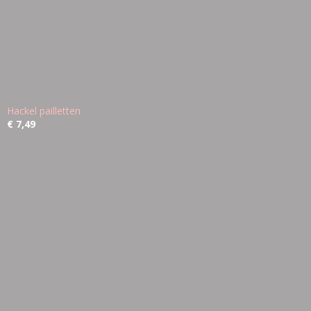
Hackel pailletten
€ 7,49