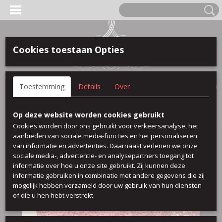
Cookies toestaan Opties
Anmelden
Registrieren
IHR WARENKORB
Toestemming
Details
Over
Keine Produkte
(0)
Startseite
>
Spitze
>
Marc spitze 2
Op deze website worden cookies gebruikt
Cookies worden door ons gebruikt voor verkeersanalyse, het
aanbieden van sociale media-functies en het personaliseren
van informatie en advertenties. Daarnaast verlenen we onze
sociale media-, advertentie- en analysepartners toegang tot
informatie over hoe u onze site gebruikt. Zij kunnen deze
informatie gebruiken in combinatie met andere gegevens die zij
mogelijk hebben verzameld door uw gebruik van hun diensten
of die u hen hebt verstrekt.