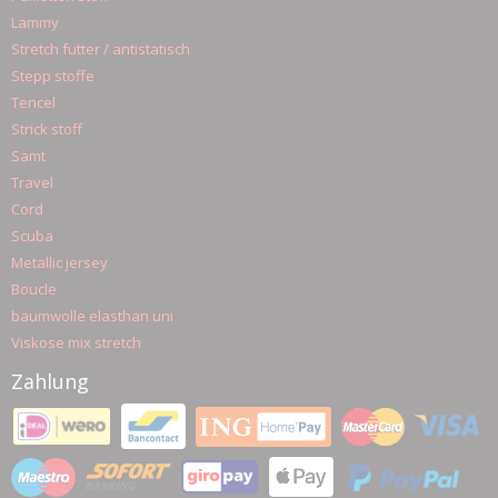
Lammy
Stretch futter / antistatisch
Stepp stoffe
Tencel
Strick stoff
Samt
Travel
Cord
Scuba
Metallic jersey
Boucle
baumwolle elasthan uni
Viskose mix stretch
Zahlung