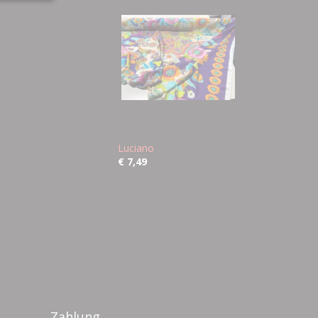
Luciano
€ 7,49
Zahlung