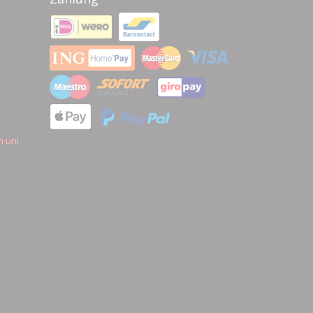
n uni