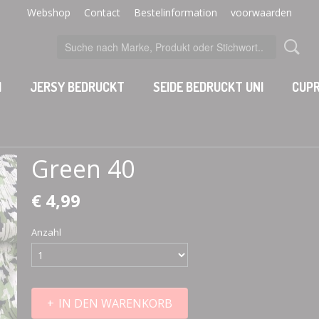
Webshop
Contact
Bestelinformation
voorwaarden
I
JERSY BEDRUCKT
SEIDE BEDRUCKT UNI
CUPR
Green 40
€ 4,99
Anzahl
IN DEN WARENKORB