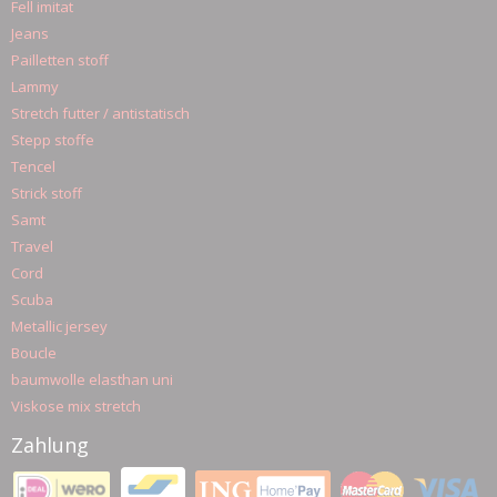
Fell imitat
Jeans
Pailletten stoff
Lammy
Stretch futter / antistatisch
Stepp stoffe
Tencel
Strick stoff
Samt
Travel
Cord
Scuba
Metallic jersey
Boucle
baumwolle elasthan uni
Viskose mix stretch
Zahlung