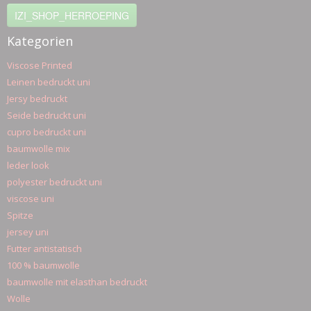
IZI_SHOP_HERROEPING
Kategorien
Viscose Printed
Leinen bedruckt uni
Jersy bedruckt
Seide bedruckt uni
cupro bedruckt uni
baumwolle mix
leder look
polyester bedruckt uni
viscose uni
Spitze
jersey uni
Futter antistatisch
100 % baumwolle
baumwolle mit elasthan bedruckt
Wolle