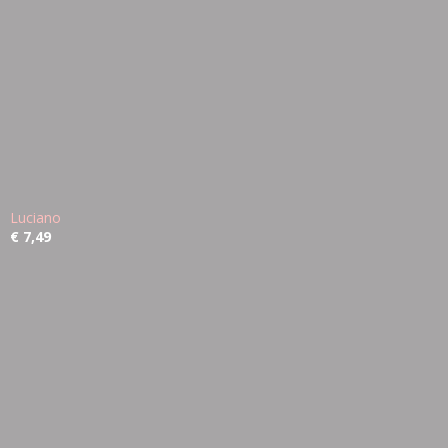
Luciano
€ 7,49