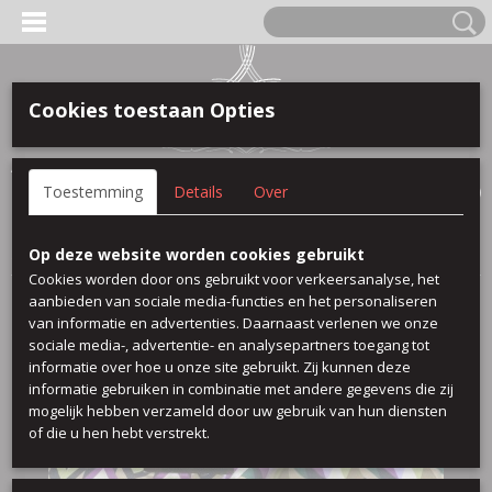
Cookies toestaan Opties
Anmelden
Registrieren
IHR WARENKORB
Toestemming
Details
Over
Keine Produkte
(0)
Startseite
>
Viscose Printed
>
Twill viscose 1
Op deze website worden cookies gebruikt
Cookies worden door ons gebruikt voor verkeersanalyse, het
aanbieden van sociale media-functies en het personaliseren
van informatie en advertenties. Daarnaast verlenen we onze
sociale media-, advertentie- en analysepartners toegang tot
informatie over hoe u onze site gebruikt. Zij kunnen deze
informatie gebruiken in combinatie met andere gegevens die zij
mogelijk hebben verzameld door uw gebruik van hun diensten
of die u hen hebt verstrekt.