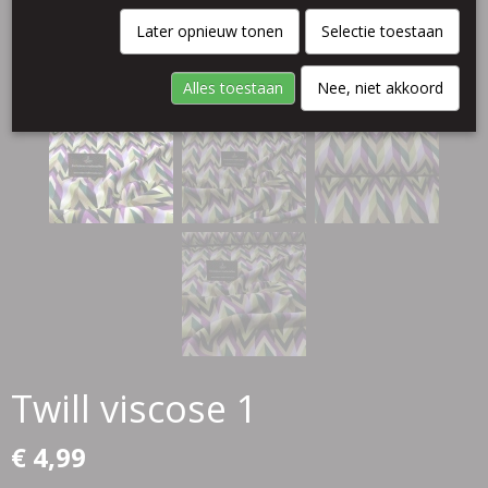
Later opnieuw tonen
Selectie toestaan
Alles toestaan
Nee, niet akkoord
Twill viscose 1
€ 4,99