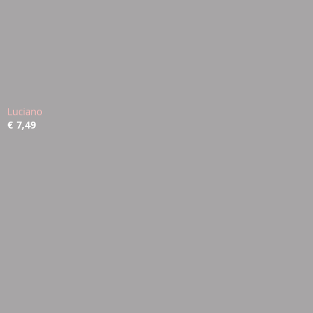
Luciano
€ 7,49