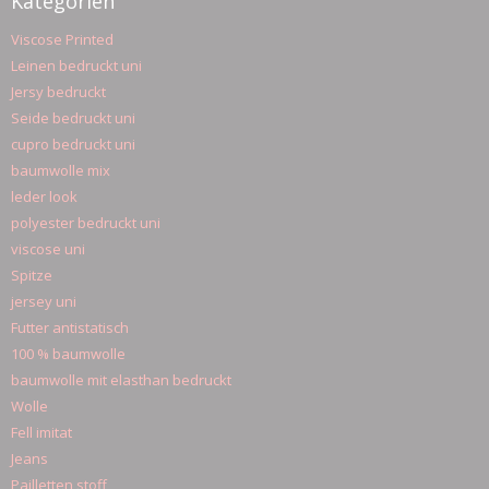
Kategorien
Viscose Printed
Leinen bedruckt uni
Jersy bedruckt
Seide bedruckt uni
cupro bedruckt uni
baumwolle mix
leder look
polyester bedruckt uni
viscose uni
Spitze
jersey uni
Futter antistatisch
100 % baumwolle
baumwolle mit elasthan bedruckt
Wolle
Fell imitat
Jeans
Pailletten stoff