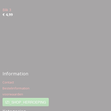
Blik 3
€ 4,99
Information
Contact
Bestelinformation
voorwaarden
IZI_SHOP_HERROEPING