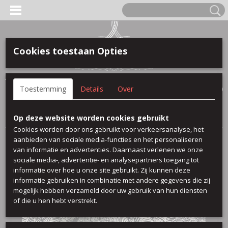
Cookies toestaan Opties
Anmelden
Registrieren
IHR WARENKORB
Toestemming
Details
Over
Keine Produkte
(0)
Startseite
>
Viscose Printed
>
Crim
Op deze website worden cookies gebruikt
Cookies worden door ons gebruikt voor verkeersanalyse, het
aanbieden van sociale media-functies en het personaliseren
van informatie en advertenties. Daarnaast verlenen we onze
sociale media-, advertentie- en analysepartners toegang tot
informatie over hoe u onze site gebruikt. Zij kunnen deze
informatie gebruiken in combinatie met andere gegevens die zij
mogelijk hebben verzameld door uw gebruik van hun diensten
of die u hen hebt verstrekt.