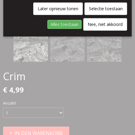
Later opnieuw tonen
Selectie toestaan
Alles toestaan
Nee, niet akkoord
Crim
€ 4,99
Anzahl
IN DEN WARENKORB