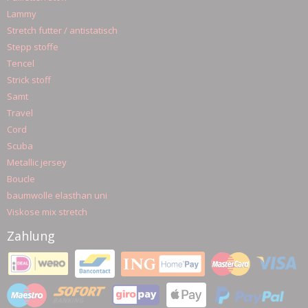
Lammy
Stretch futter / antistatisch
Stepp stoffe
Tencel
Strick stoff
Samt
Travel
Cord
Scuba
Metallic jersey
Boucle
baumwolle elasthan uni
Viskose mix stretch
Zahlung