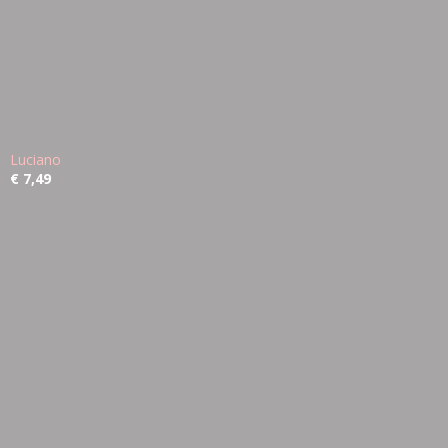
Luciano
€ 7,49