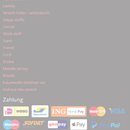
Lammy
Stretch futter / antistatisch
Stepp stoffe
Tencel
Strick stoff
Samt
Travel
Cord
Scuba
Metallic jersey
Boucle
baumwolle elasthan uni
Viskose mix stretch
Zahlung