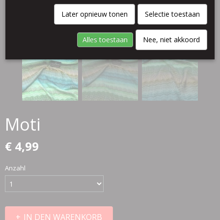
Later opnieuw tonen
Selectie toestaan
Alles toestaan
Nee, niet akkoord
Moti
€ 4,99
Anzahl
IN DEN WARENKORB