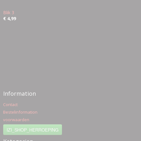
Blik 3
€ 4,99
Information
Contact
Bestelinformation
voorwaarden
IZI_SHOP_HERROEPING