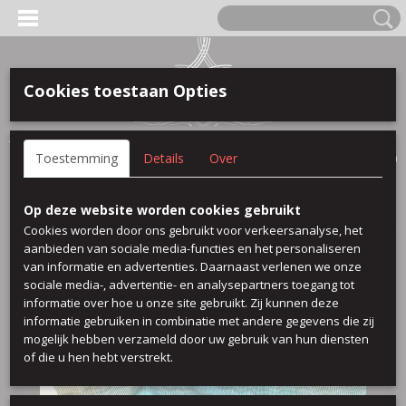
Cookies toestaan Opties
Anmelden
Registrieren
IHR WARENKORB
Toestemming
Details
Over
Keine Produkte
(0)
Startseite
>
Viscose Printed
>
Moti
Op deze website worden cookies gebruikt
Cookies worden door ons gebruikt voor verkeersanalyse, het
aanbieden van sociale media-functies en het personaliseren
van informatie en advertenties. Daarnaast verlenen we onze
sociale media-, advertentie- en analysepartners toegang tot
informatie over hoe u onze site gebruikt. Zij kunnen deze
informatie gebruiken in combinatie met andere gegevens die zij
mogelijk hebben verzameld door uw gebruik van hun diensten
of die u hen hebt verstrekt.