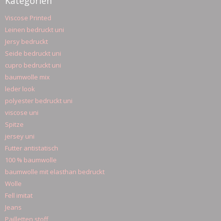
Kategorien
Viscose Printed
Leinen bedruckt uni
Jersy bedruckt
Seide bedruckt uni
cupro bedruckt uni
baumwolle mix
leder look
polyester bedruckt uni
viscose uni
Spitze
jersey uni
Futter antistatisch
100 % baumwolle
baumwolle mit elasthan bedruckt
Wolle
Fell imitat
Jeans
Pailletten stoff