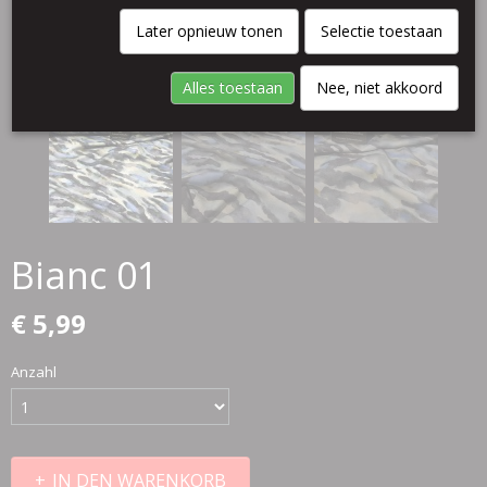
Later opnieuw tonen
Selectie toestaan
Alles toestaan
Nee, niet akkoord
Bianc 01
€ 5,99
Anzahl
IN DEN WARENKORB