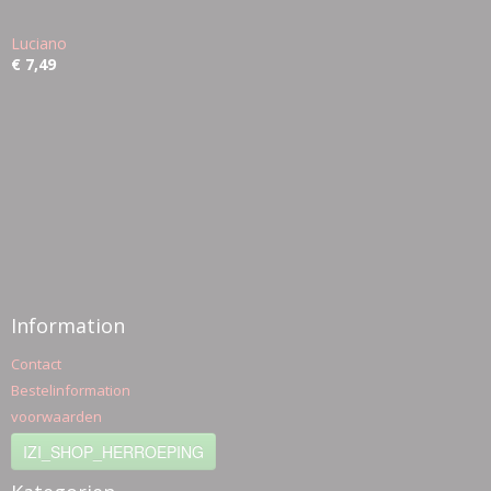
Luciano
€ 7,49
Information
Contact
Bestelinformation
voorwaarden
IZI_SHOP_HERROEPING