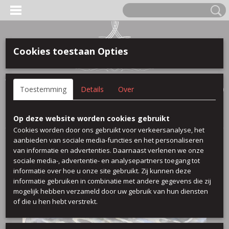
Cookies toestaan Opties
Anmelden
Registrieren
IHR WARENKORB
Toestemming
Details
Over
Keine Produkte
(0)
Startseite
>
Viscose Printed
>
Bianc 01
Op deze website worden cookies gebruikt
Cookies worden door ons gebruikt voor verkeersanalyse, het
aanbieden van sociale media-functies en het personaliseren
van informatie en advertenties. Daarnaast verlenen we onze
sociale media-, advertentie- en analysepartners toegang tot
informatie over hoe u onze site gebruikt. Zij kunnen deze
informatie gebruiken in combinatie met andere gegevens die zij
mogelijk hebben verzameld door uw gebruik van hun diensten
of die u hen hebt verstrekt.