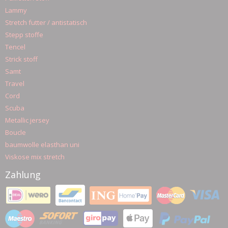
Lammy
Stretch futter / antistatisch
Stepp stoffe
Tencel
Strick stoff
Samt
Travel
Cord
Scuba
Metallic jersey
Boucle
baumwolle elasthan uni
Viskose mix stretch
Zahlung