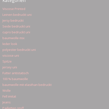
Kategorien
Viscose Printed
Leinen bedruckt uni
Jersy bedruckt
Seide bedruckt uni
cupro bedruckt uni
baumwolle mix
leder look
polyester bedruckt uni
viscose uni
Spitze
jersey uni
Futter antistatisch
100 % baumwolle
baumwolle mit elasthan bedruckt
Wolle
Fell imitat
Jeans
Pailletten stoff