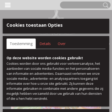
Cookies toestaan Opties
Anmelden
Registrieren
IHR WARENKORB
Toestemming
Details
Over
Keine Produkte
(0)
Startseite
>
Viscose Printed
>
Sandro
Op deze website worden cookies gebruikt
Cookies worden door ons gebruikt voor verkeersanalyse, het
aanbieden van sociale media-functies en het personaliseren
van informatie en advertenties. Daarnaast verlenen we onze
sociale media-, advertentie- en analysepartners toegang tot
informatie over hoe u onze site gebruikt. Zij kunnen deze
informatie gebruiken in combinatie met andere gegevens die zij
mogelijk hebben verzameld door uw gebruik van hun diensten
of die u hen hebt verstrekt.