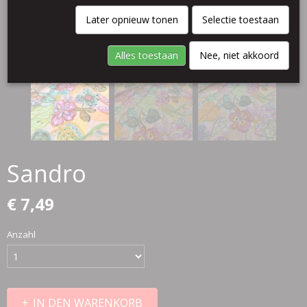
Later opnieuw tonen
Selectie toestaan
Alles toestaan
Nee, niet akkoord
Sandro
€ 7,49
Anzahl
IN DEN WARENKORB