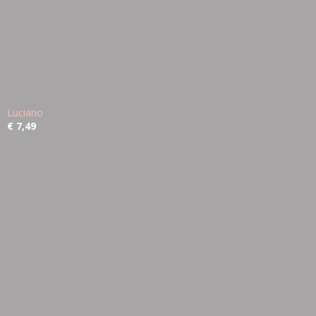
Luciano
€ 7,49