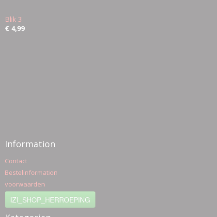
Blik 3
€ 4,99
Information
Contact
Bestelinformation
voorwaarden
IZI_SHOP_HERROEPING