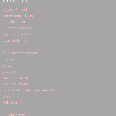
Kategorien
Viscose Printed
Leinen bedruckt uni
Jersy bedruckt
Seide bedruckt uni
cupro bedruckt uni
baumwolle mix
leder look
polyester bedruckt uni
viscose uni
Spitze
jersey uni
Futter antistatisch
100 % baumwolle
baumwolle mit elasthan bedruckt
Wolle
Fell imitat
Jeans
Pailletten stoff