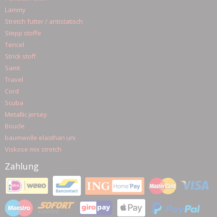
Lammy
Stretch futter / antistatisch
Stepp stoffe
Tencel
Strick stoff
Samt
Travel
Cord
Scuba
Metallic jersey
Boucle
baumwolle elasthan uni
Viskose mix stretch
Zahlung