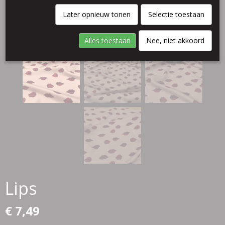
Later opnieuw tonen
Selectie toestaan
Alles toestaan
Nee, niet akkoord
Lips
€ 7,49