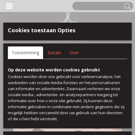
Cookies toestaan Opties
Anmelden
Registrieren
IHR WARENKORB
Toestemming
Details
Over
Keine Produkte
(0)
Startseite
>
Viscose Printed
>
Lips
Op deze website worden cookies gebruikt
Cookies worden door ons gebruikt voor verkeersanalyse, het
aanbieden van sociale media-functies en het personaliseren
van informatie en advertenties. Daarnaast verlenen we onze
sociale media-, advertentie- en analysepartners toegang tot
informatie over hoe u onze site gebruikt. Zij kunnen deze
informatie gebruiken in combinatie met andere gegevens die zij
mogelijk hebben verzameld door uw gebruik van hun diensten
of die u hen hebt verstrekt.