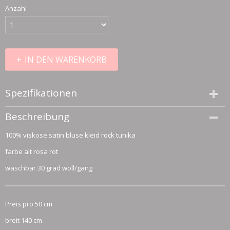
Anzahl
IN DEN WARENKORB
Spezifikationen
Größe (l,b,h)
Beschreibung
50 x 140 x 0 cm
100% viskose satin bluse kleid rock tunika
farbe alt rosa rot
waschbar 30 grad woll/gang
Preis pro 50 cm
breit 140 cm