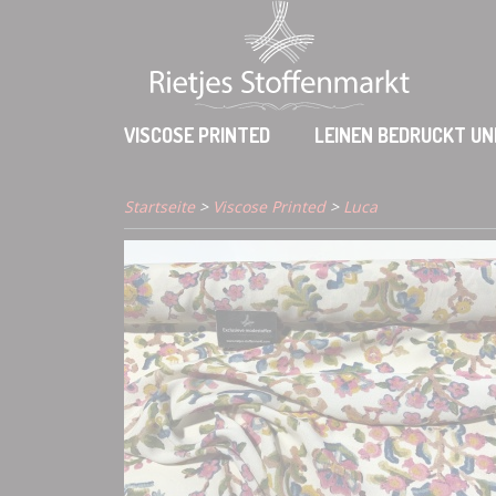
VISCOSE PRINTED
LEINEN BEDRUCKT UN
Startseite
>
Viscose Printed
>
Luca