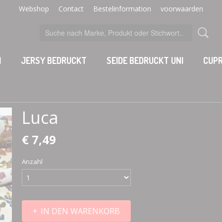
Webshop
Contact
Bestelinformation
voorwaarden
I
JERSY BEDRUCKT
SEIDE BEDRUCKT UNI
CUPR
Luca
€ 7,49
Anzahl
IN DEN WARENKORB