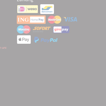
n uni