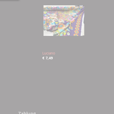
Luciano
€ 7,49
Zahlung