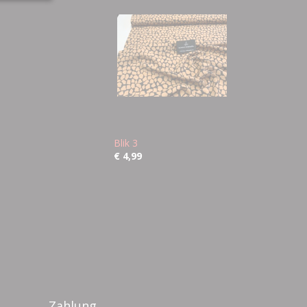
Blik 3
€ 4,99
Zahlung