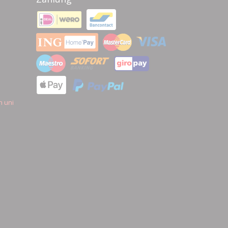
n uni