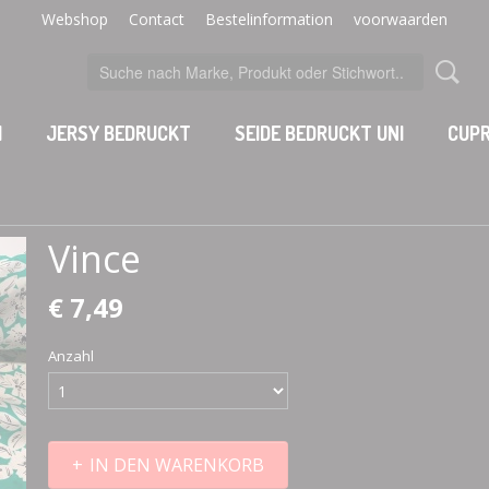
Webshop
Contact
Bestelinformation
voorwaarden
I
JERSY BEDRUCKT
SEIDE BEDRUCKT UNI
CUPR
Vince
€ 7,49
Anzahl
IN DEN WARENKORB