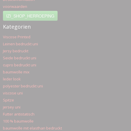
voorwaarden
IZI_SHOP_HERROEPING
Kategorien
Viscose Printed
Leinen bedruckt uni
Jersy bedruckt
Seide bedruckt uni
cupro bedruckt uni
baumwolle mix
leder look
polyester bedruckt uni
viscose uni
Spitze
jersey uni
Futter antistatisch
100 % baumwolle
baumwolle mit elasthan bedruckt