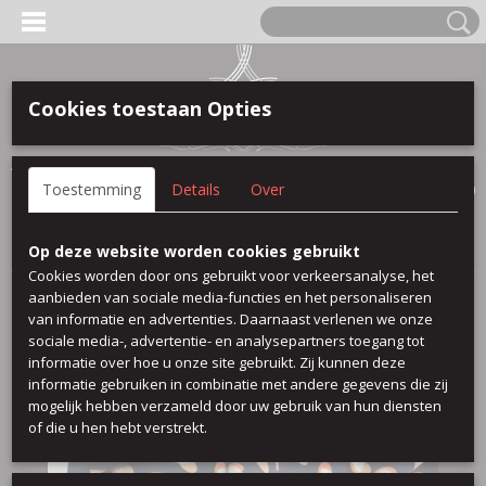
Cookies toestaan Opties
Anmelden
Registrieren
IHR WARENKORB
Toestemming
Details
Over
Keine Produkte
(0)
Startseite
>
Viscose Printed
>
Bleu orange
Op deze website worden cookies gebruikt
Cookies worden door ons gebruikt voor verkeersanalyse, het
aanbieden van sociale media-functies en het personaliseren
van informatie en advertenties. Daarnaast verlenen we onze
sociale media-, advertentie- en analysepartners toegang tot
informatie over hoe u onze site gebruikt. Zij kunnen deze
informatie gebruiken in combinatie met andere gegevens die zij
mogelijk hebben verzameld door uw gebruik van hun diensten
of die u hen hebt verstrekt.