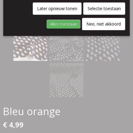
Later opnieuw tonen
Selectie toestaan
Alles toestaan
Nee, niet akkoord
Bleu orange
€ 4,99