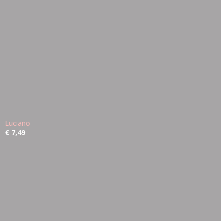
Luciano
€ 7,49