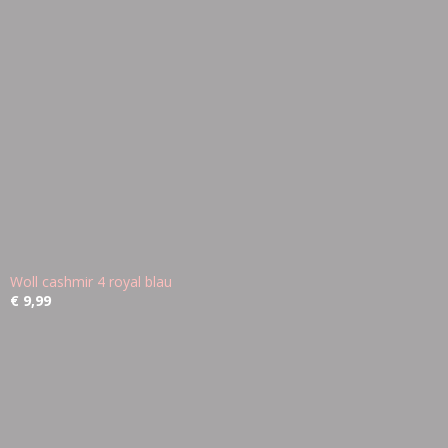
Woll cashmir 4 royal blau
€ 9,99