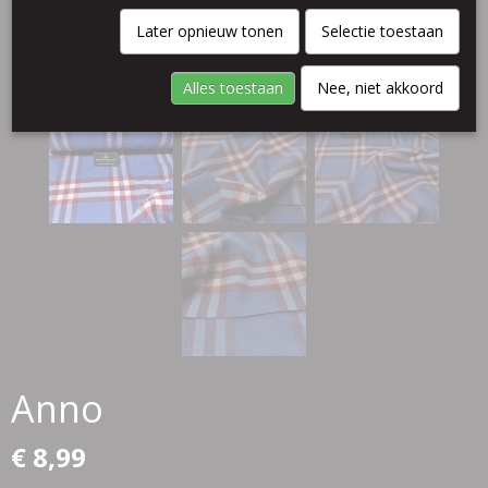
Later opnieuw tonen
Selectie toestaan
Alles toestaan
Nee, niet akkoord
Anno
€ 8,99