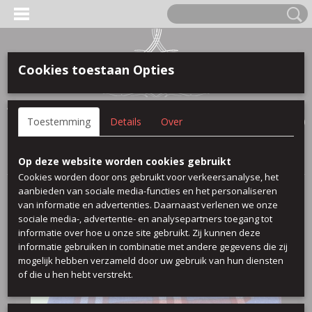
Cookies toestaan Opties
Anmelden
Registrieren
IHR WARENKORB
Toestemming
Details
Over
Keine Produkte
(0)
Startseite
>
Wolle
>
Anno
Op deze website worden cookies gebruikt
Cookies worden door ons gebruikt voor verkeersanalyse, het
aanbieden van sociale media-functies en het personaliseren
van informatie en advertenties. Daarnaast verlenen we onze
sociale media-, advertentie- en analysepartners toegang tot
informatie over hoe u onze site gebruikt. Zij kunnen deze
informatie gebruiken in combinatie met andere gegevens die zij
mogelijk hebben verzameld door uw gebruik van hun diensten
of die u hen hebt verstrekt.