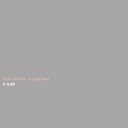
Woll cashmir 4 royal blau
€ 9,99