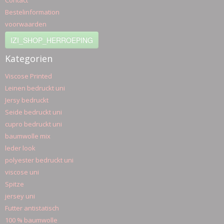
Contact
Bestelinformation
voorwaarden
IZI_SHOP_HERROEPING
Kategorien
Viscose Printed
Leinen bedruckt uni
Jersy bedruckt
Seide bedruckt uni
cupro bedruckt uni
baumwolle mix
leder look
polyester bedruckt uni
viscose uni
Spitze
jersey uni
Futter antistatisch
100 % baumwolle