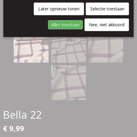
Later opnieuw tonen
Selectie toestaan
Alles toestaan
Nee, niet akkoord
Bella 22
€ 9,99