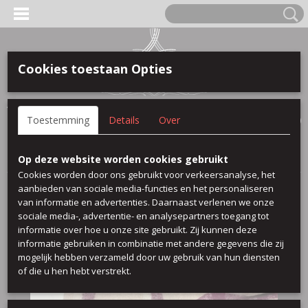
Cookies toestaan Opties
Anmelden
Registrieren
IHR WARENKORB
Toestemming
Details
Over
Keine Produkte
(0)
Startseite
>
Wolle
>
Bella 22
Op deze website worden cookies gebruikt
Cookies worden door ons gebruikt voor verkeersanalyse, het
aanbieden van sociale media-functies en het personaliseren
van informatie en advertenties. Daarnaast verlenen we onze
sociale media-, advertentie- en analysepartners toegang tot
informatie over hoe u onze site gebruikt. Zij kunnen deze
informatie gebruiken in combinatie met andere gegevens die zij
mogelijk hebben verzameld door uw gebruik van hun diensten
of die u hen hebt verstrekt.