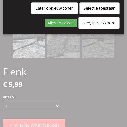
Later opnieuw tonen
Selectie toestaan
Alles toestaan
Nee, niet akkoord
Flenk
€ 5,99
Anzahl
IN DEN WARENKORB