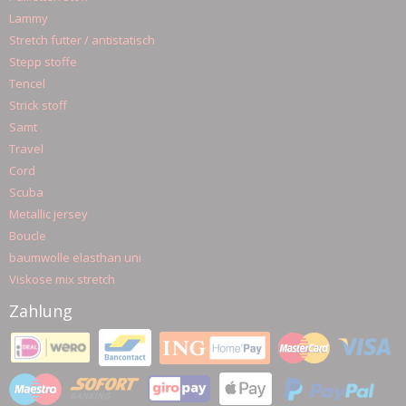
Lammy
Stretch futter / antistatisch
Stepp stoffe
Tencel
Strick stoff
Samt
Travel
Cord
Scuba
Metallic jersey
Boucle
baumwolle elasthan uni
Viskose mix stretch
Zahlung