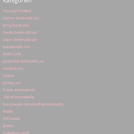
Kategorien
Viscose Printed
Leinen bedruckt uni
Jersy bedruckt
Seide bedruckt uni
cupro bedruckt uni
baumwolle mix
leder look
polyester bedruckt uni
viscose uni
Spitze
jersey uni
Futter antistatisch
100 % baumwolle
baumwolle mit elasthan bedruckt
Wolle
Fell imitat
Jeans
Pailletten stoff