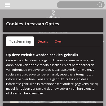
Cookies toestaan Opties
Anmelden
Registrieren
IHR WARENKORB
Toestemming
Details
Over
Keine Produkte
(0)
Startseite
>
100 % baumwolle
>
Flenk
Op deze website worden cookies gebruikt
Cookies worden door ons gebruikt voor verkeersanalyse, het
aanbieden van sociale media-functies en het personaliseren
van informatie en advertenties. Daarnaast verlenen we onze
sociale media-, advertentie- en analysepartners toegang tot
informatie over hoe u onze site gebruikt. Zij kunnen deze
informatie gebruiken in combinatie met andere gegevens die zij
mogelijk hebben verzameld door uw gebruik van hun diensten
of die u hen hebt verstrekt.