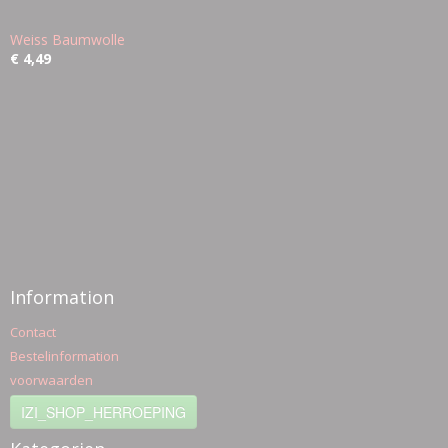
Weiss Baumwolle
€ 4,49
Information
Contact
Bestelinformation
voorwaarden
IZI_SHOP_HERROEPING