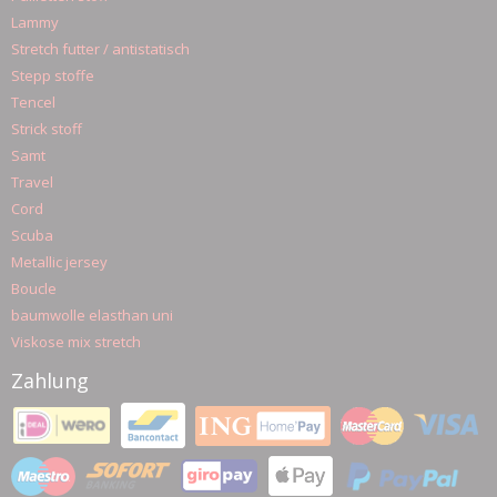
Lammy
Stretch futter / antistatisch
Stepp stoffe
Tencel
Strick stoff
Samt
Travel
Cord
Scuba
Metallic jersey
Boucle
baumwolle elasthan uni
Viskose mix stretch
Zahlung