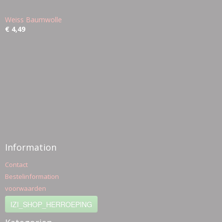
Weiss Baumwolle
€ 4,49
Information
Contact
Bestelinformation
voorwaarden
IZI_SHOP_HERROEPING