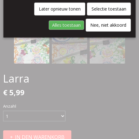
Later opnieuw tonen
Selectie toestaan
Alles toestaan
Nee, niet akkoord
Larra
€ 5,99
Anzahl
IN DEN WARENKORB