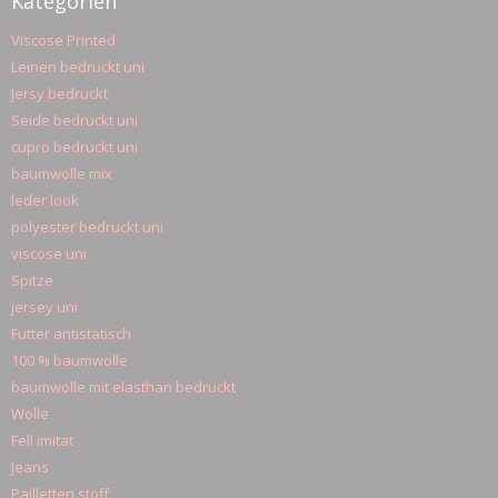
Kategorien
Viscose Printed
Leinen bedruckt uni
Jersy bedruckt
Seide bedruckt uni
cupro bedruckt uni
baumwolle mix
leder look
polyester bedruckt uni
viscose uni
Spitze
jersey uni
Futter antistatisch
100 % baumwolle
baumwolle mit elasthan bedruckt
Wolle
Fell imitat
Jeans
Pailletten stoff