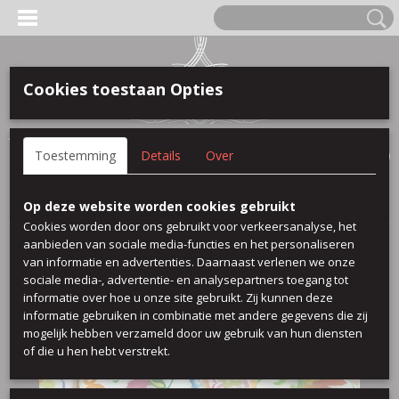
Cookies toestaan Opties
Anmelden
Registrieren
IHR WARENKORB
Toestemming
Details
Over
Keine Produkte
(0)
Startseite
>
100 % baumwolle
>
Larra
Op deze website worden cookies gebruikt
Cookies worden door ons gebruikt voor verkeersanalyse, het
aanbieden van sociale media-functies en het personaliseren
van informatie en advertenties. Daarnaast verlenen we onze
sociale media-, advertentie- en analysepartners toegang tot
informatie over hoe u onze site gebruikt. Zij kunnen deze
informatie gebruiken in combinatie met andere gegevens die zij
mogelijk hebben verzameld door uw gebruik van hun diensten
of die u hen hebt verstrekt.