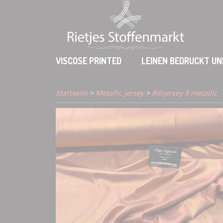
VISCOSE PRINTED
LEINEN BEDRUCKT UN
Startseite
>
Metallic jersey
>
Ribjersey 9 metallic