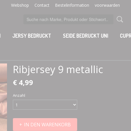
Webshop
Contact
Bestelinformation
voorwaarden
I
JERSY BEDRUCKT
SEIDE BEDRUCKT UNI
CUPR
Ribjersey 9 metallic
€ 4,99
Anzahl
IN DEN WARENKORB