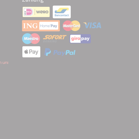
n uni